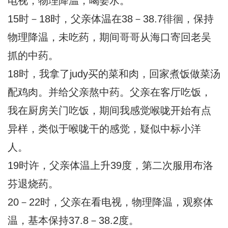
电视，物理降温，喝姜水。
15时－18时，父亲体温在38－38.7徘徊，保持
物理降温，未吃药，期间哥哥从海口寄回老吴
抓的中药。
18时，我拿了judy买的菜和肉，回家煮饭做菜汤
配鸡肉。并给父亲熬中药。父亲在客厅吃饭，
我在厨房关门吃饭，期间我感觉喉咙开始有点
异样，类似于喉咙干的感觉，疑似中标小洋
人。
19时许，父亲体温上升39度，第二次服用布洛
芬退烧药。
20－22时，父亲在看电视，物理降温，观察体
温，基本保持37.8－38.2度。