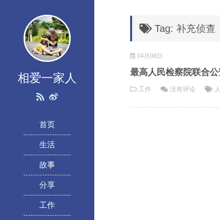
Tag: 补充侦查
04月08日
最高人民检察院联合公
相爱一家人
工作
没有评论
首页
生活
故事
分享
工作