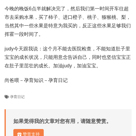
今晚的晚饭6点半就解决完了，然后我们第一时间开车往超
市去采购水果，买了柿子、进口橙子、桃子、猕猴桃、梨，
当然其中一些水果是特意为我买的，反正这些水果足够我们
挥霍一段时间了。
judy今天跟我说：这个月不能去医院检查，不能知道肚子里
宝宝的成长状况，只能用意念告诉自己，同时也坚信宝宝正
在肚子里茁壮的成长。加油judy，加油宝宝。
尚爸喂－孕育知识－孕育日记
孕育日记
如果觉得我的文章对您有用，请随意赞赏。
赞赏支持