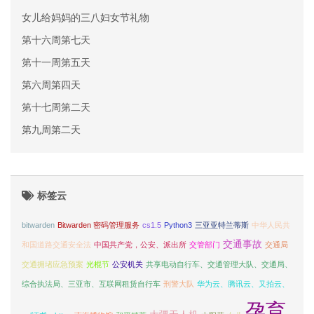
女儿给妈妈的三八妇女节礼物
第十六周第七天
第十一周第五天
第六周第四天
第十七周第二天
第九周第二天
标签云
bitwarden
Bitwarden 密码管理服务
cs1.5
Python3
三亚亚特兰蒂斯
中华人民共
交通事故
和国道路交通安全法
中国共产党，公安、派出所
交管部门
交通局
交通拥堵应急预案
光棍节
公安机关
共享电动自行车、交通管理大队、交通局、
综合执法局、三亚市、互联网租赁自行车
刑警大队
华为云、腾讯云、又拍云、
孕育