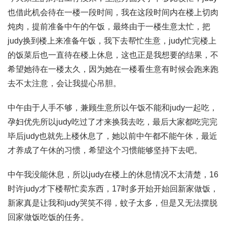
也借此机会待在一楼一段时间，我在这段时间内在楼上切肉
炖肉，提前准备中午的午饭，最终由于一楼生意太忙，把
judy换到楼上来准备午饭，我下去帮忙生意，judy忙完楼上
的饭菜后也一直待在楼上休息，这也正是我想要的结果，不
希望她待在一楼太久，因为她在一楼看生意有时候会跑来跑
去不太注意，会让我提心吊胆。
中午由于人手不够，兼顾生意所以午饭不能和judy一起吃，
孕妇优先所以judy吃过了才来换我去吃，最后大家都吃完完
毕后judy也就先上楼休息了，她以前中午都不能午休，最近
才养成了午休的习惯，希望这个习惯能够坚持下去吧。
中午我没能休息，所以judy在楼上的休息情况不太清楚，16
时许judy才下楼帮忙卖东西，17时多开始开始回新家做饭，
新家真是让我和judy哭笑不得，蚊子太多，但是又无法摆脱
回家做饭吃饭的任务。