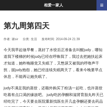
相爱一家人
第九周第四天
作者: 谢sir
分类:
生活
发布时间: 2014-09-24 21:39
今天我早起做早餐，蒸好了水饺后正准备去叫醒judy，哪知
道我下楼梯的时候judy已经在呼唤我了，我过去把她扶起床
才知道，她昨晚睡觉又失眠了，又憋尿又被我的呼噜声干
扰，据judy抱怨，她已经连续失眠两天了，看来今晚要早点
休息，不能再让她失眠了。
judy不满足我的蒸饺，还额外购买了粉汤一起吃，也许蒸饺
吃着有点口渴的缘故吧。 judy吃的孕酮和滋肾育胎丸昨天已
经吃完了，今天要去医院重新找医生开几盒孕酮还要去药品