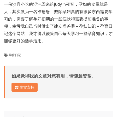
一份沙县小吃的混沌回来给judy当夜宵，孕妇的食量就是
大，其实做为一名准爸爸，照顾孕妇真的有很多东西需要学
习的，需要了解孕妇初期的一些症状和需要提前准备的事
项，幸亏我自己当时做出了建立尚爸喂－孕妇知识－孕育日
记这个网站，我才得以鞭策自己每天学习一些孕育知识，才
能够更好的活学活用。
孕育日记
如果觉得我的文章对您有用，请随意赞赏。
赞赏支持