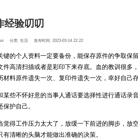
作经验叨叨
ir
分类:
生活
发布时间: 2023-03-14 22:22
关键的个人资料一定要备份，能保存原件的争取保
文件高清扫描或者是彩印下来存底。血的教训很多
历材料原件遗失一次、复印件遗失一次，幸好自己
和某些不怀好意的当事人通话要选择性进行通话录
还保护自己。
当觉得工作压力太大了，放缓一下前进的脚步，放
只有清晰的头脑才能做出准确的决策。