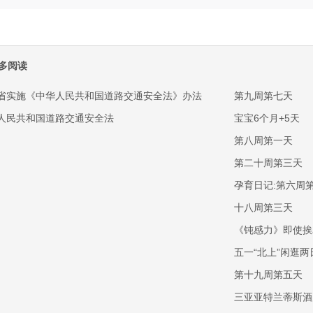
多阅读
省实施《中华人民共和国道路交通安全法》办法
第九周第七天
人民共和国道路交通安全法
宝宝6个月+5天
第八周第一天
第二十周第三天
孕育日记:第六周
十八周第三天
《钝感力》即使挨
五一“北上”闲逛两
第十九周第五天
三亚亚特兰蒂斯酒