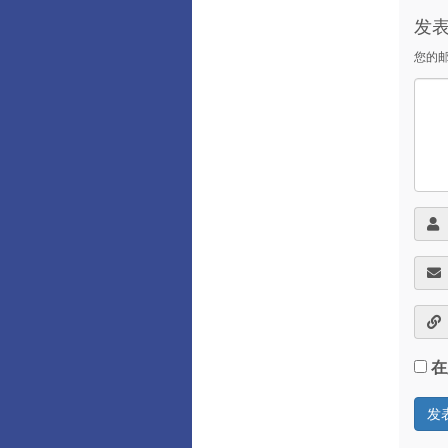
发
您的
在