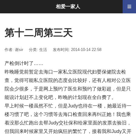
相爱一家人
第十二周第三天
作者: 谢sir
分类:
生活
发布时间: 2014-10-14 22:58
产检倒计时了……
昨晚睡觉前暂定去海口一家私立医院现代妇婴保健院去检
查，觉得可能私立医院的态度会比较好，还有人相对公立医
院会少很多，于是网上预约了医生和预约了做彩超，但是只
能说计划赶不上变化吧，昨晚的计划现在全白费了。
早上时候一楼虽然不忙，但是Judy也待在一楼，她最近待一
楼习惯了吧，这个习惯等去海口检查回来再纠正她！我也乘
着没那么忙跑出去帮Judy交社保和给家里面的发票去验旧，
但我回来时候家里又开始疯狂的繁忙了，接着我和Judy又开