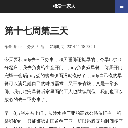
相爱一家人
第十七周第三天
作者: 谢sir
分类:
生活
发布时间: 2014-11-18 23:21
今天要和judy去三亚办事，昨天睡得还挺早的，今早6时50
分起床，我去负责给生意开门，judy负责煮早餐，待我开门
完毕一会后judy煮的瘦肉伊面汤就煮好了，judy自己煮的早
餐可以满足她自己的味道需求，又干净省钱，真是一举多
得。我们吃完早餐后家里面的工人也陆续到位，我们也可以
放心的去三亚办事了。
早上8点半左右出门，从陵水往三亚的高速公路依旧有一断
是维护的，只能继续走国首往三亚，所以路程花的时间多了