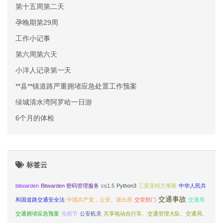
第十五周第二天
孕晚期第29周
工作小记事
第六周第六天
小洋人记录第一天
**县**镇道路严重拥堵应急处置工作预案
绿城清水湾阿罗哈一日游
6个月的体检
标签云
bitwarden
Bitwarden 密码管理服务
cs1.5
Python3
三亚亚特兰蒂斯
中华人民共
交通事故
和国道路交通安全法
中国共产党，公安、派出所
交管部门
交通局
交通拥堵应急预案
光棍节
公安机关
共享电动自行车、交通管理大队、交通局、