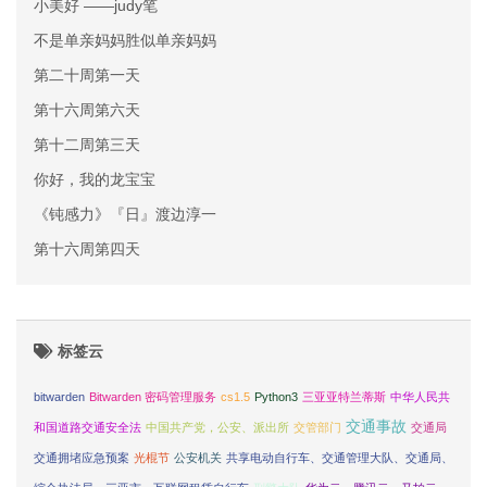
小美好 ——judy笔
不是单亲妈妈胜似单亲妈妈
第二十周第一天
第十六周第六天
第十二周第三天
你好，我的龙宝宝
《钝感力》『日』渡边淳一
第十六周第四天
标签云
bitwarden
Bitwarden 密码管理服务
cs1.5
Python3
三亚亚特兰蒂斯
中华人民共
交通事故
和国道路交通安全法
中国共产党，公安、派出所
交管部门
交通局
交通拥堵应急预案
光棍节
公安机关
共享电动自行车、交通管理大队、交通局、