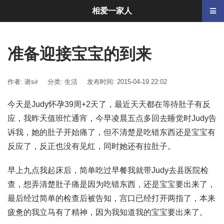
相爱一家人
准备迎接宝宝的到来
作者: 谢sir
分类:
生活
发布时间: 2015-04-19 22:02
今天是Judy怀孕39周+2天了，最近天天都在等待肚子有反
应，我昨天值班忙通宵，今早凌晨五点多回去睡觉时Judy告
诉我，她的肚子开始痛了，但不清楚是吃错东西还是宝宝有
反应了，反正也没有见红，同时她还有拉肚子。
早上九点我起床后，简单吃过早餐我就带Judy去县医院检
查，想弄清楚肚子痛是因为吃错东西，还是宝宝要出来了，
最后经过简单的检查后被告知，宫口已经打开两指了，本来
疲惫的我立马有了精神，因为我知道我的宝宝要出来了。