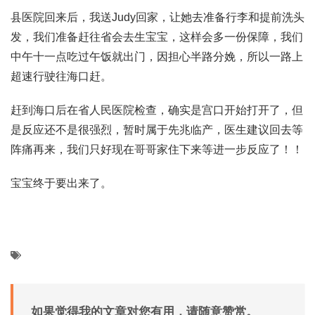
县医院回来后，我送Judy回家，让她去准备行李和提前洗头
发，我们准备赶往省会去生宝宝，这样会多一份保障，我们
中午十一点吃过午饭就出门，因担心半路分娩，所以一路上
超速行驶往海口赶。
赶到海口后在省人民医院检查，确实是宫口开始打开了，但
是反应还不是很强烈，暂时属于先兆临产，医生建议回去等
阵痛再来，我们只好现在哥哥家住下来等进一步反应了！！
宝宝终于要出来了。
如果觉得我的文章对您有用，请随意赞赏。