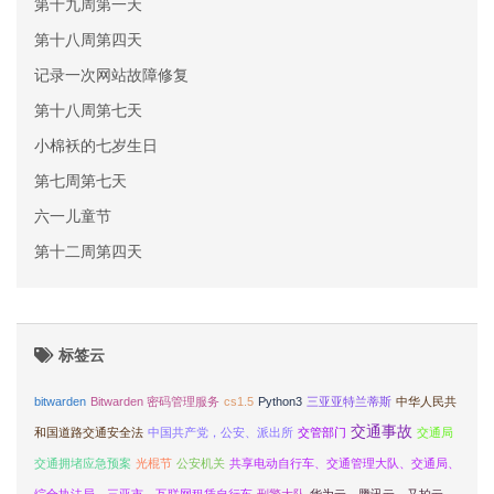
第十九周第一天
第十八周第四天
记录一次网站故障修复
第十八周第七天
小棉袄的七岁生日
第七周第七天
六一儿童节
第十二周第四天
标签云
bitwarden
Bitwarden 密码管理服务
cs1.5
Python3
三亚亚特兰蒂斯
中华人民共
交通事故
和国道路交通安全法
中国共产党，公安、派出所
交管部门
交通局
交通拥堵应急预案
光棍节
公安机关
共享电动自行车、交通管理大队、交通局、