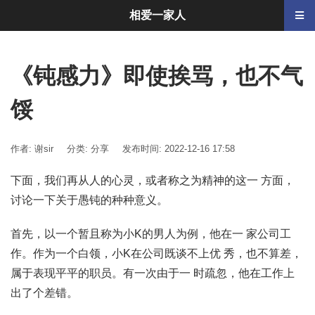
相爱一家人
《钝感力》即使挨骂，也不气
馁
作者: 谢sir
分类:
分享
发布时间: 2022-12-16 17:58
下面，我们再从人的心灵，或者称之为精神的这一 方面，
讨论一下关于愚钝的种种意义。
首先，以一个暂且称为小K的男人为例，他在一 家公司工
作。作为一个白领，小K在公司既谈不上优 秀，也不算差，
属于表现平平的职员。有一次由于一 时疏忽，他在工作上
出了个差错。