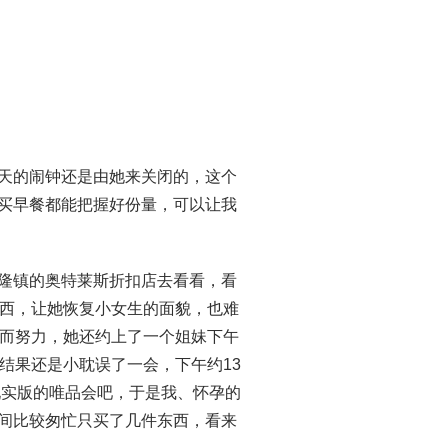
今天的闹钟还是由她来关闭的，这个
她买早餐都能把握好份量，可以让我
兴隆镇的奥特莱斯折扣店去看看，看
西，让她恢复小女生的面貌，也难
而努力，她还约上了一个姐妹下午
结果还是小耽误了一会，下午约13
现实版的唯品会吧，于是我、怀孕的
时间比较匆忙只买了几件东西，看来