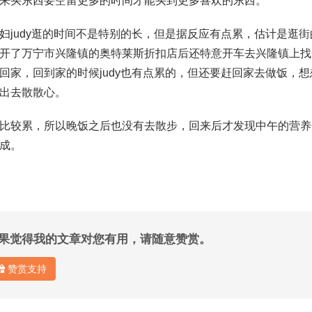
来买东西要空留更多的时间才能买到更多喜欢的东西。
妇judy逛的时间不是特别的长，但是据反应有点累，估计是逛
开了万宁市兴隆镇的奥特莱斯折扣店后还特意开车去兴隆镇上找
回家，回到家的时候judy也有点累的，但还要赶回家去做饭，
出去散散心。
比较累，所以晚饭之后也没有去散步，回来后才发现中午的营养
成。
果觉得我的文章对您有用，请随意赞赏。
赞赏支持