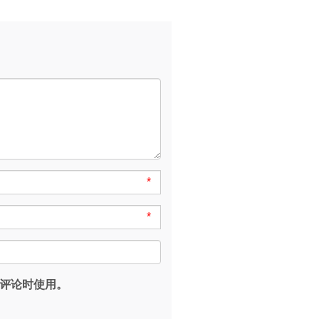
*
*
评论时使用。