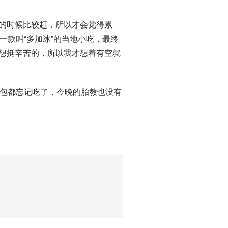
街的时候比较赶，所以才会觉得累
一款叫“多加冰”的当地小吃，最终
想想挺辛苦的，所以我才想着有空就
包都忘记吃了，今晚的胎教也没有