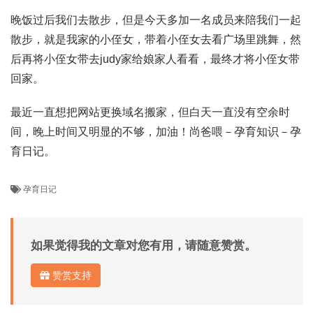
晚饭过后我们去散步，但是今天多加一名成员来陪我们一起
散步，就是我家的小侄女，带着小侄女去看广场里跳舞，然
后再将小侄女带去judy家给娘家人看看，最终才将小侄女带
回家。
最近一直想把网站更换域名搬家，但白天一直没有空余时
间，晚上时间又明显的不够，加油！尚爸喂－孕育知识－孕
育日记。
孕育日记
如果觉得我的文章对您有用，请随意赞赏。
赞赏支持