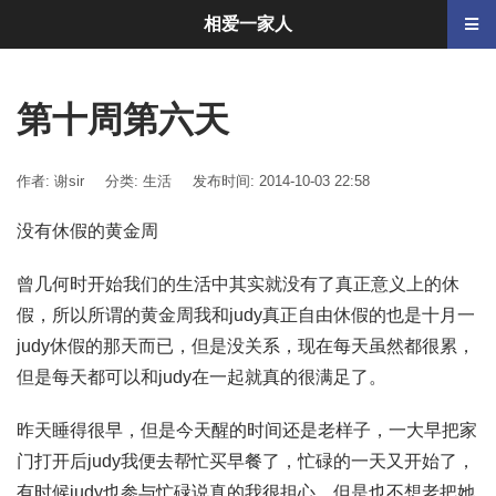
相爱一家人
第十周第六天
作者: 谢sir
分类:
生活
发布时间: 2014-10-03 22:58
没有休假的黄金周
曾几何时开始我们的生活中其实就没有了真正意义上的休
假，所以所谓的黄金周我和judy真正自由休假的也是十月一
judy休假的那天而已，但是没关系，现在每天虽然都很累，
但是每天都可以和judy在一起就真的很满足了。
昨天睡得很早，但是今天醒的时间还是老样子，一大早把家
门打开后judy我便去帮忙买早餐了，忙碌的一天又开始了，
有时候judy也参与忙碌说真的我很担心，但是也不想老把她