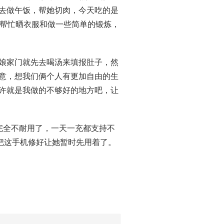
起去做午饭，帮她切肉，今天吃的是
帮忙晒衣服和做一些简单的锻炼，
进娘家门就先去喝汤来填报肚子，然
生意，想我们俩个人有更加自由的生
也许就是我做的不够好的地方吧，让
池完全不耐用了，一天一充都支持不
把这手机修好让她暂时先用着了。