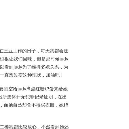
y在三亚工作的日子，每天我都会送
很让我们回味，但是那时候judy
看到judy为了维持婆媳关系，为
一直想改变这种现状，加油吧！
要抽空给judy煮点红糖鸡蛋来给她
出所集体开无犯罪记录证明，在出
门，而她自己却舍不得买衣服，她绝
在二楼我都比较放心，不然看到她还