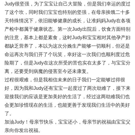
Judy很坚强，为了宝宝让自己大冒险，但是我们幸运的度过
了这个坎，同时我们宝宝也特别的坚强，在母亲挨饿二十多
天特殊情况下，依旧能够健康的成长，让准妈妈Judy在各项
产检中都属于健康状态。第一次Judy出院后，饮食方面特别
的注意，基本上都是素食，这时Judy和宝宝相对其他孕产妇
都缺乏营养了，本以为这次分娩生产能够一切顺利，但还是
命运再次与我们开了个玩笑，幸好这一次我们也顺利度过危
险期了，但是Judy在这次所受的苦也实在太多了，与宝宝分
离，还要受到病魔的侵害至今还未康复。
过程很艰难，但是我相信未来的日子我们一定能够过得很
好，因为我和Judy还有宝宝一起度过了两次劫难了，接下来
迎接我们的应该是更加美好的生活了，经过这两劫难我们也
会更加珍惜现在的生活，也能更善于发现我们生活中的美好
了。
加油Judy！母亲节快乐，宝宝还小，母亲节的祝福由宝宝父
亲向你发出祝福。