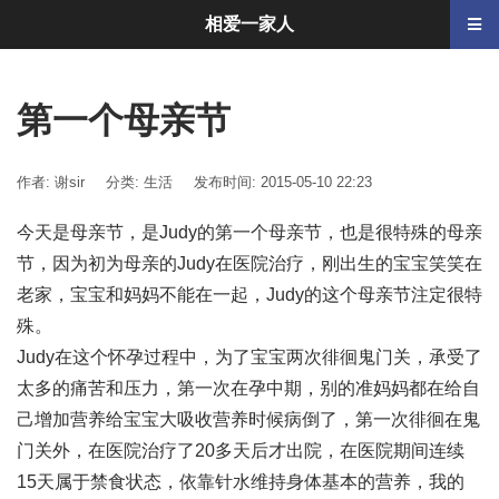
相爱一家人
第一个母亲节
作者: 谢sir
分类:
生活
发布时间: 2015-05-10 22:23
今天是母亲节，是Judy的第一个母亲节，也是很特殊的母亲
节，因为初为母亲的Judy在医院治疗，刚出生的宝宝笑笑在
老家，宝宝和妈妈不能在一起，Judy的这个母亲节注定很特
殊。
Judy在这个怀孕过程中，为了宝宝两次徘徊鬼门关，承受了
太多的痛苦和压力，第一次在孕中期，别的准妈妈都在给自
己增加营养给宝宝大吸收营养时候病倒了，第一次徘徊在鬼
门关外，在医院治疗了20多天后才出院，在医院期间连续
15天属于禁食状态，依靠针水维持身体基本的营养，我的