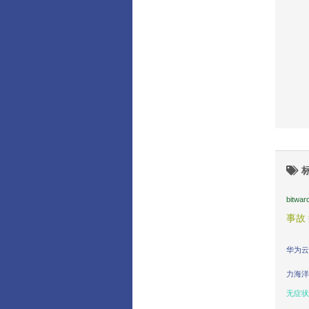
bitwar
事故
华为云
力海洋
无症状