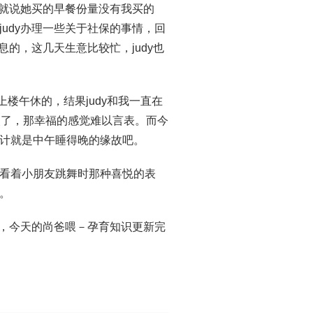
后就说她买的早餐份量没有我买的
udy办理一些关于社保的事情，回
息的，这几天生意比较忙，judy也
上楼午休的，结果judy和我一直在
次了，那幸福的感觉难以言表。而今
估计就是中午睡得晚的缘故吧。
看着小朋友跳舞时那种喜悦的表
。
间，今天的尚爸喂－孕育知识更新完