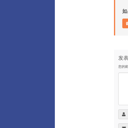
如
发
您的