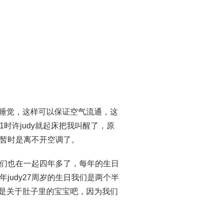
窗睡觉，这样可以保证空气流通，这
时许judy就起床把我叫醒了，原
暂时是离不开空调了。
我们也在一起四年多了，每年的生日
udy27周岁的生日我们是两个半
也是关于肚子里的宝宝吧，因为我们