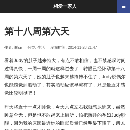
相爱一家人
第十八周第六天
作者: 谢sir
分类:
生活
发布时间: 2014-11-28 21:47
看着Judy的肚子越来特大，有点不敢相信，也不禁感叹时间
过得真快，一周一周的就这样过去了！转眼已经怀孕第十八
周的第六天了，她的肚子也越来越掩饰不住了，Judy说偶尔
也能感觉到胎动了，其实胎动应该早就有了，只是最近才感
觉比较明显吧！
昨天将近十一点才睡觉，今天六点左右我就憋尿醒来，虽然
睡意全无，但是也不敢起来上厕所，怕把熟睡的孕妇Judy吵
醒，因为我的原因最近她的睡眠质量已经明显下降了，所以