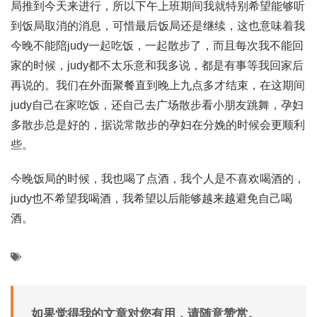
局推到今天来进行，所以下午上班期间我就特别希望能够听
到饭局取消的消息，可惜最后饭局还是继续，这也意味着我
今晚不能陪judy一起吃饭，一起散步了，而且每次我不能回
家的时候，judy都不太乐意和我多说，都是有事等我回家后
再说的。我们在外面聚餐直到晚上九点多才结束，在这期间
judy自己在家吃饭，还自己去广场散步看小朋友跳舞，孕妇
多散步总是好的，据说常散步的孕妇在分娩的时候会更顺利
些。
今晚饭局的时候，我也喝了点酒，我个人是不喜欢喝酒的，
judy也不希望我喝酒，我希望以后能够越来越避免自己喝
酒。
如果觉得我的文章对您有用，请随意赞赏。