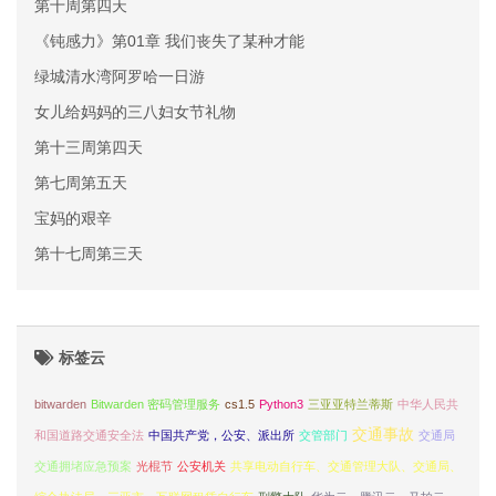
第十周第四天
《钝感力》第01章 我们丧失了某种才能
绿城清水湾阿罗哈一日游
女儿给妈妈的三八妇女节礼物
第十三周第四天
第七周第五天
宝妈的艰辛
第十七周第三天
标签云
bitwarden
Bitwarden 密码管理服务
cs1.5
Python3
三亚亚特兰蒂斯
中华人民共
交通事故
和国道路交通安全法
中国共产党，公安、派出所
交管部门
交通局
交通拥堵应急预案
光棍节
公安机关
共享电动自行车、交通管理大队、交通局、