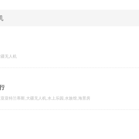
机
大疆无人机
行
三亚亚特兰蒂斯
,
大疆无人机
,
水上乐园
,
水族馆
,
海景房