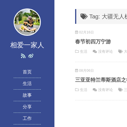
Tag: 大疆无人
02月16日
春节初四万宁游
相爱一家人
生活
没有评论
08月06日
首页
三亚亚特兰蒂斯酒店之
生活
生活
没有评论
故事
分享
工作