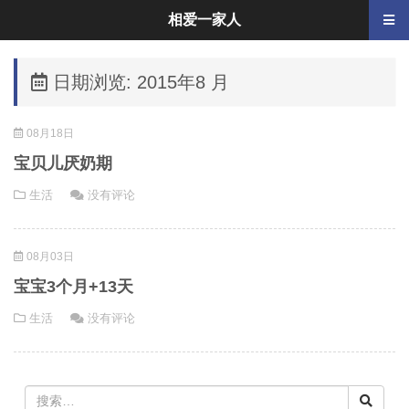
相爱一家人
日期浏览: 2015年8 月
08月18日
宝贝儿厌奶期
生活
没有评论
08月03日
宝宝3个月+13天
生活
没有评论