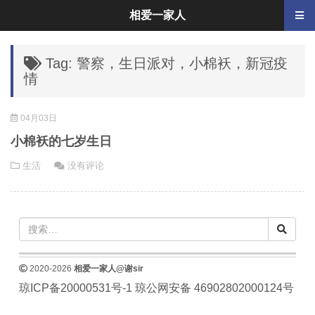
相爱一家人
Tag: 警察，生日派对，小棉袄，新冠疫
情
04月03日
小棉袄的七岁生日
生活
没有评论
2020-2026
相爱一家人@谢sir
琼ICP备20000531号-1
琼公网安备 46902802000124号